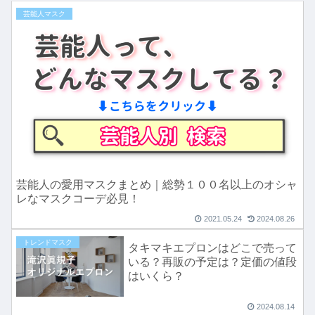
芸能人マスク
芸能人の愛用マスクまとめ｜総勢１００名以上のオシャ
レなマスクコーデ必見！
2021.05.24
2024.08.26
トレンドマスク
タキマキエプロンはどこで売って
いる？再販の予定は？定価の値段
はいくら？
2024.08.14