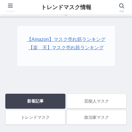
トレンドマスク情報
有名人、芸能人が着用しているトレンドマスク最新情報
メニュー
検索
【Amazon】マスク売れ筋ランキング
【楽 天】マスク売れ筋ランキング
新着記事
芸能人マスク
トレンドマスク
政治家マスク