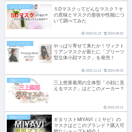
トレンドマスク
５Dマスクってどんなマスク？そ
の意味とマスクの形状や性能につ
いて調べてみた
2023.01.22
2024.08.02
トレンドマスク
やっぱり寄せて来たか！ヴィクト
リアンマスクが新たに「プリーツ
型立体小顔マスク」を発売！
2022.11.21
2024.08.02
芸能人マスク
三上悠亜着用の立体型「小顔に見
えるマスク」はどこのメーカー？
2022.03.11
芸能人マスク
ギタリストMIYAVI（ミヤビ）の
マスクはどこのブランド？購入可
能なショップも紹介！