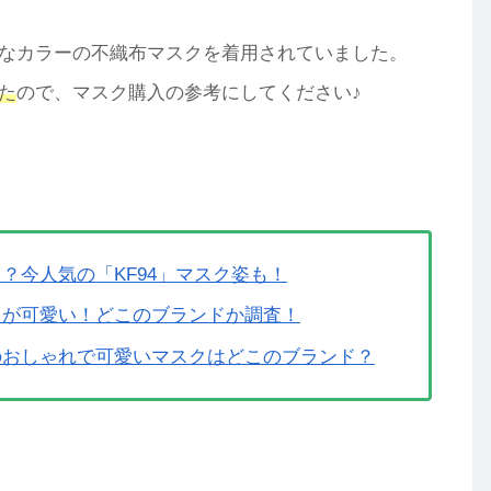
なカラーの不織布マスクを着用されていました。
た
ので、マスク購入の参考にしてください♪
？今人気の「KF94」マスク姿も！
」が可愛い！どこのブランドか調査！
のおしゃれで可愛いマスクはどこのブランド？