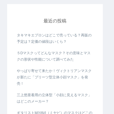
最近の投稿
タキマキエプロンはどこで売っている？再販の
予定は？定価の値段はいくら？
５Dマスクってどんなマスク？その意味とマス
クの形状や性能について調べてみた
やっぱり寄せて来たか！ヴィクトリアンマスク
が新たに「プリーツ型立体小顔マスク」を発
売！
三上悠亜着用の立体型「小顔に見えるマスク」
はどこのメーカー？
ギタリストMIYAVI（ミヤビ）のマスクはどこの