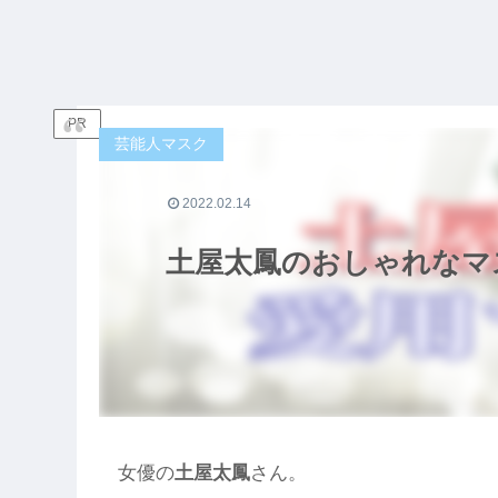
PR
芸能人マスク
2022.02.14
土屋太鳳のおしゃれなマ
女優の
土屋太鳳
さん。