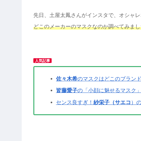
先日、土屋太鳳さんがインスタで、オシャレ
どこのメーカーのマスクなのか調べてみまし
人気記事
佐々木希
のマスクはどこのブランド
皆藤愛子
の「小顔に魅せるマスク
センス良すぎ！
紗栄子（サエコ
）