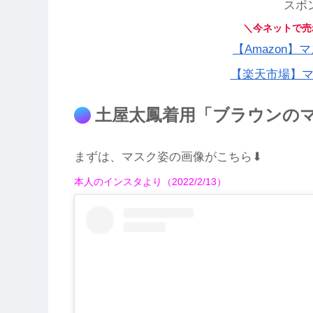
スポ
＼今ネットで売
【Amazon
【楽天市場】
土屋太鳳着用「ブラウンの
まずは、マスク姿の画像がこちら⬇︎
本人のインスタより（2022/2/13）