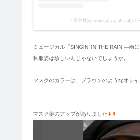
土屋太鳳(@taotsuchiya_officia
ミュージカル『SINGIN’ IN THE RAI
私服姿は珍しいんじゃないでしょうか。
マスクのカラーは、ブラウンのようなオシャ
マスク姿のアップがありました
⬇︎⬇︎