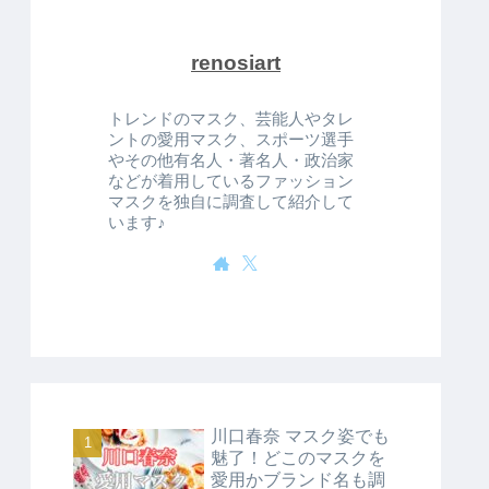
renosiart
トレンドのマスク、芸能人やタレ
ントの愛用マスク、スポーツ選手
やその他有名人・著名人・政治家
などが着用しているファッション
マスクを独自に調査して紹介して
います♪
川口春奈 マスク姿でも
魅了！どこのマスクを
愛用かブランド名も調