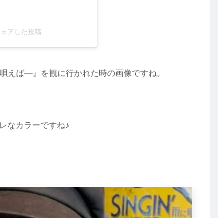
l)がシェアした投稿
N ―雨に唄えば―』を観に行かれた時の画像ですね。
レなカラーですね♪