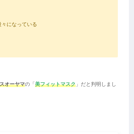
段々になっている
スオーヤマ
の「
美フィットマスク
」だと判明しまし