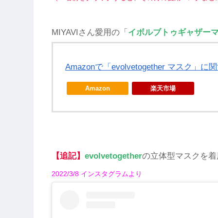
MIYAVIさん愛用の「
イボルブトゥギャザー
Amazonで「evolvetogether マスク
Amazon
楽天市場
【追記】
evolvetogether
の立体型マスクを着
2022/3/8 インスタグラムより