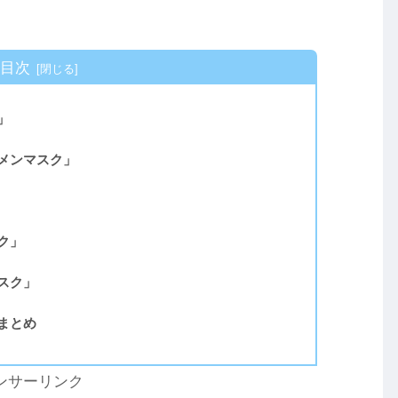
目次
」
ケメンマスク」
ク」
マスク」
：まとめ
ンサーリンク