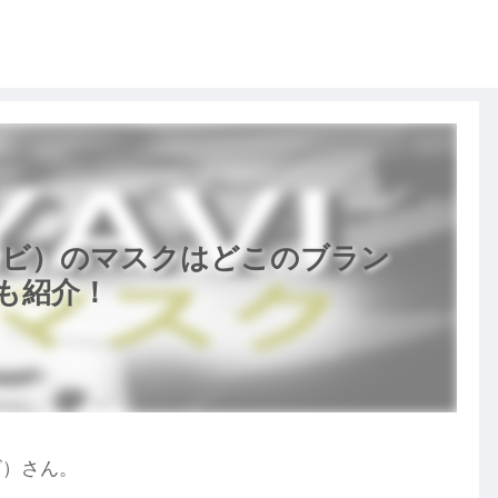
ミヤビ）のマスクはどこのブラン
も紹介！
ビ）さん。