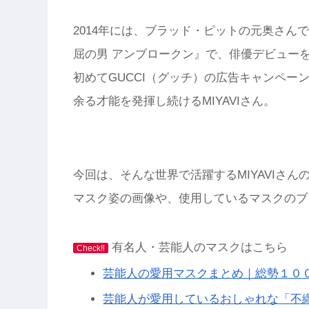
2014年には、ブラッド・ピットの元奥さ
屈の男 アンブロークン』で、俳優デビューを
初めてGUCCI（グッチ）の広告キャンペ
余る才能を発揮し続けるMIYAVIさん。
今回は、そんな世界で活躍するMIYAVIさ
マスク姿の画像や、使用しているマスクのブ
有名人・芸能人のマスクはこちら
Check‼︎
芸能人の愛用マスクまとめ｜総勢１０
芸能人が愛用しているおしゃれな「不織