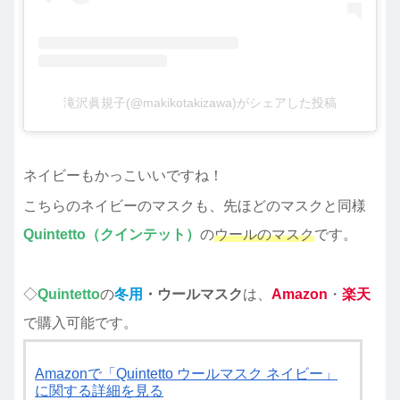
滝沢眞規子(@makikotakizawa)がシェアした投稿
ネイビーもかっこいいですね！
こちらのネイビーのマスクも、先ほどのマスクと同様
Quintetto（クインテット）
の
ウールのマスク
です。
◇
Quintetto
の
冬用
・ウールマスク
は、
Amazon
・
楽天
で購入可能です。
Amazonで「Quintetto ウールマスク ネイビー」
に関する詳細を見る