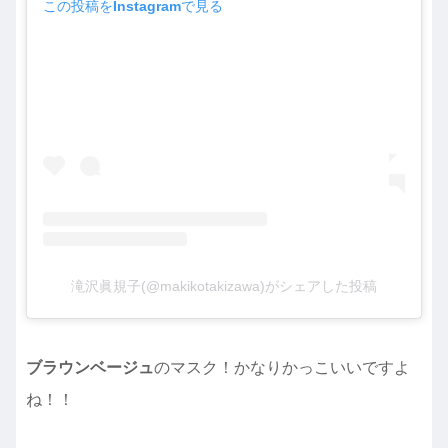
この投稿をInstagramで見る
滝沢眞規子(@makikotakizawa)がシェアした投稿
ブラウンベージュ
のマスク！かなりかっこいいですよ
ね！！