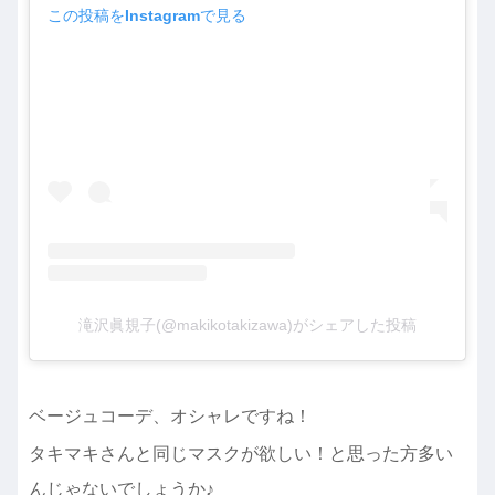
この投稿をInstagramで見る
滝沢眞規子(@makikotakizawa)がシェアした投稿
ベージュコーデ、オシャレですね！
タキマキさんと同じマスクが欲しい！と思った方多い
んじゃないでしょうか♪