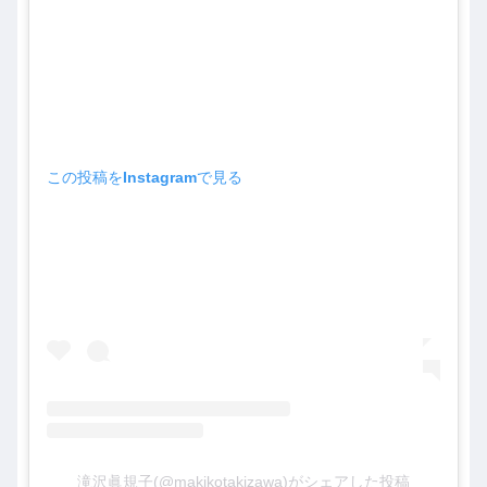
この投稿をInstagramで見る
滝沢眞規子(@makikotakizawa)がシェアした投稿