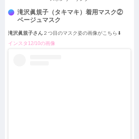
滝沢眞規子（タキマキ）着用マスク②
ベージュマスク
滝沢眞規子さん
２つ目のマスク姿の画像がこちら⬇︎
インスタ12/10の画像