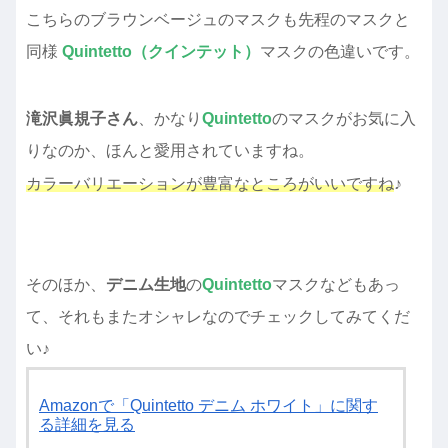
こちらのブラウンベージュのマスクも先程のマスクと
同様
Quintetto（クインテット）
マスクの色違いです。
滝沢眞規子さん
、かなり
Quintetto
のマスクがお気に入
りなのか、ほんと愛用されていますね。
カラーバリエーションが豊富なところがいいですね
♪
そのほか、
デニム生地
の
Quintetto
マスクなどもあっ
て、それもまたオシャレなのでチェックしてみてくだ
い♪
Amazonで「Quintetto デニム ホワイト」に関す
る詳細を見る