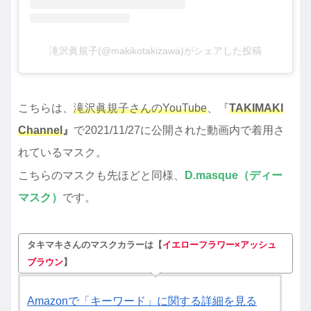
滝沢眞規子(@makikotakizawa)がシェアした投稿
こちらは、
滝沢眞規子さんのYouTube
、『
TAKIMAKI
Channel
』
で2021/11/27に公開された動画内で着用さ
れているマスク。
こちらのマスクも先ほどと同様、
D.masque（ディー
マスク）
です。
タキマキさんのマスクカラーは【
イエローフラワー×アッシュ
ブラウン
】
Amazonで「キーワード」に関する詳細を見る