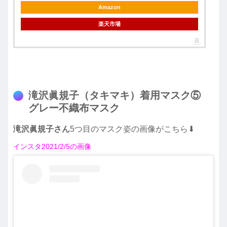
Amazon
楽天市場
滝沢眞規子（タキマキ）着用マスク⑤
グレー不織布マスク
滝沢眞規子さん
5つ目のマスク姿の画像がこちら⬇︎
インスタ2021/2/5の画像