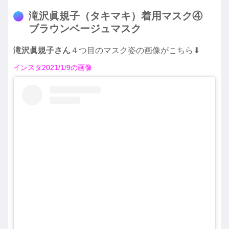
滝沢眞規子（タキマキ）着用マスク④
ブラウンベージュマスク
滝沢眞規子さん
４つ目のマスク姿の画像がこちら⬇︎
インスタ2021/1/9の画像