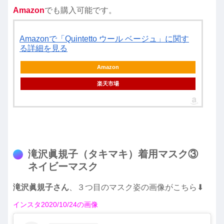
Amazon
でも購入可能です。
Amazonで「Quintetto ウール ベージュ」に関す
る詳細を見る
Amazon
楽天市場
滝沢眞規子（タキマキ）着用マスク③
ネイビーマスク
滝沢眞規子さん
、３つ目のマスク姿の画像がこちら⬇︎
インスタ2020/10/24の画像