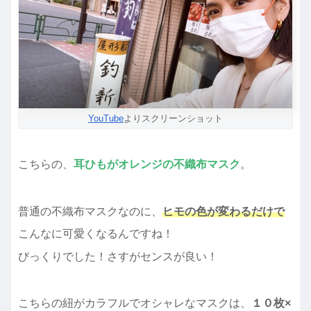
YouTube
よりスクリーンショット
こちらの、
耳ひもがオレンジの不織布マスク
。
普通の不織布マスクなのに、
ヒモの色が変わるだけで
こんなに可愛くなるんですね！
びっくりでした！さすがセンスが良い！
こちらの紐がカラフルでオシャレなマスクは、
１０枚×