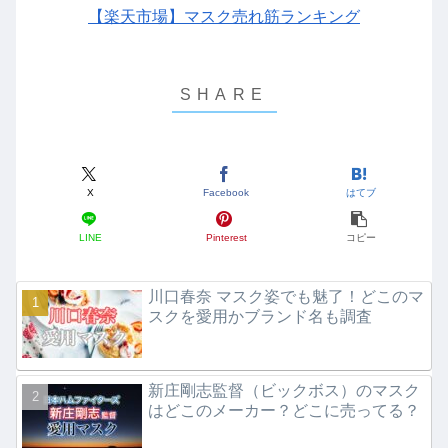
【楽天市場】マスク売れ筋ランキング
X
Facebook
はてブ
LINE
Pinterest
コピー
川口春奈 マスク姿でも魅了！どこのマ
スクを愛用かブランド名も調査
新庄剛志監督（ビックボス）のマスク
はどこのメーカー？どこに売ってる？