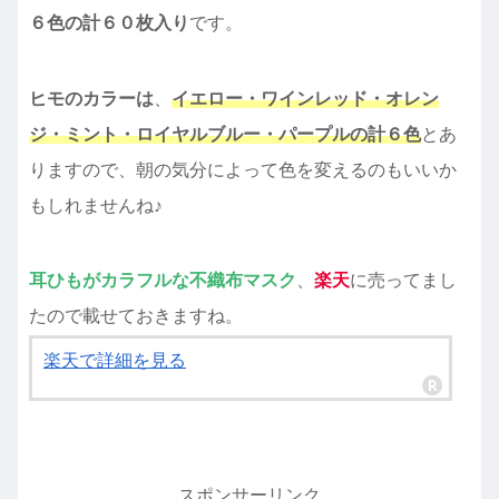
６色の計６０枚入り
です。
ヒモのカラーは
、
イエロー・ワインレッド・オレン
ジ・ミント・ロイヤルブルー・パープルの計６色
とあ
りますので、朝の気分によって色を変えるのもいいか
もしれませんね♪
耳ひもがカラフルな不織布マスク
、
楽天
に売ってまし
たので載せておきますね。
楽天で詳細を見る
スポンサーリンク