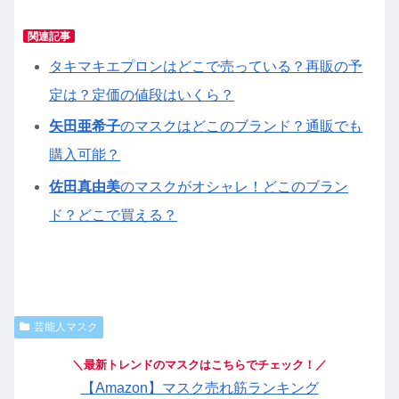
関連記事
タキマキエプロンはどこで売っている？再販の予
定は？定価の値段はいくら？
矢田亜希子
のマスクはどこのブランド？通販でも
購入可能？
佐田真由美
のマスクがオシャレ！どこのブラン
ド？どこで買える？
芸能人マスク
＼最新トレンドのマスクはこちらでチェック！／
【Amazon】マスク売れ筋ランキング