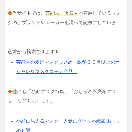
◆
当サイトでは、
芸能人・著名人
が着用しているマス
クの、ブランドやメーカーを調べて記事にしていま
す。
名前から検索できます⬇︎
芸能人の愛用マスクまとめ｜総勢９０名以上のオ
シャレなマスクコーデ必見！
◆
他にも「小顔マスク特集」「おしゃれ不織布マス
ク」などもあります。
小顔に見えるマスク！人気の立体型不織布 おすす
め５選