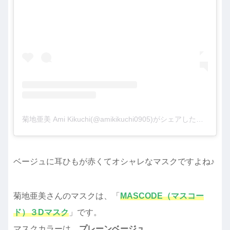
菊地亜美 Ami Kikuchi(@amikikuchi0905)がシェアした投稿
ベージュに耳ひもが赤くてオシャレなマスクですよね♪
菊地亜美さんのマスクは、「
MASCODE（マスコー
ド）
３Dマスク
」です。
マスクカラーは、
プレーンベージュ
。