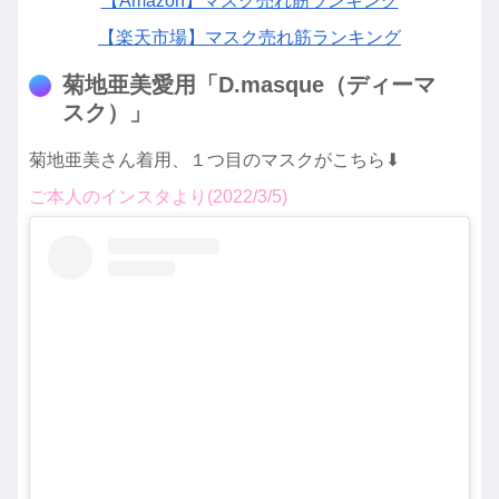
【Amazon】マスク売れ筋ランキング
【楽天市場】マスク売れ筋ランキング
菊地亜美愛用「D.masque（ディーマ
スク）」
菊地亜美さん着用、１つ目のマスクがこちら⬇︎
ご本人のインスタより(2022/3/5)