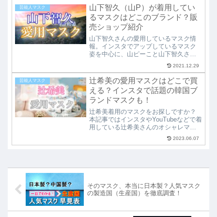
べて紹介してます。田村淳が使用して
山下智久（山P）が着用してい
芸能人マスク
いた気になっていたあのマスクがきっ
るマスクはどこのブランド？販
とここにありますよ♪
売ショップ紹介
山下智久さんの愛用しているマスク情
報。インスタでアップしているマスク
姿を中心に、山ピーこと山下智久さん
の着用しているマスクの種類やブラン
2021.12.29
ド名、メーカーなどを調査。販売され
ている購入可能なショップも紹介して
辻希美の愛用マスクはどこで買
芸能人マスク
います。山Pの探していたマスク情報は
える？インスタで話題の韓国ブ
ココにあります。
ランドマスクも！
辻希美着用のマスクをお探しですか？
本記事ではインスタやYouTubeなどで着
用している辻希美さんのオシャレマス
クや可愛いマスクのブランド名や販売
2023.06.07
ショップ、通販での購入方法などを調
査して紹介しています。辻希美さんが
使っているマスクの最新情報をチェッ
クしましょう！
そのマスク、本当に日本製？人気マスク
の製造国（生産国）を徹底調査！