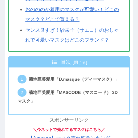
おのののか着用のマスクが可愛い！どこの
マスク？どこで買える？
センス良すぎ！紗栄子（サエコ）のおしゃ
れで可愛いマスクはどこのブランド？
目次
菊地亜美愛用「D.masque（ディーマスク）」
菊地亜美愛用「MASCODE（マスコード） 3D
マスク」
スポンサーリンク
＼今ネットで売れてるマスクはこちら／