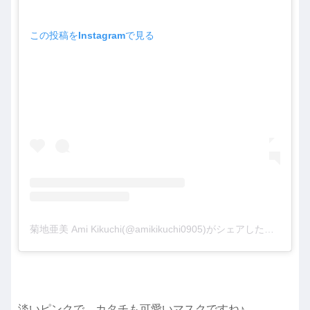
この投稿をInstagramで見る
菊地亜美 Ami Kikuchi(@amikikuchi0905)がシェアした投稿
淡いピンクで、カタチも可愛いマスクですね♪