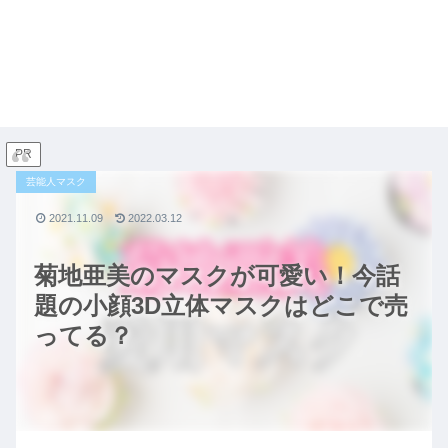
PR
芸能人マスク
2021.11.09
2022.03.12
菊地亜美のマスクが可愛い！今話
題の小顔3D立体マスクはどこで売
ってる？