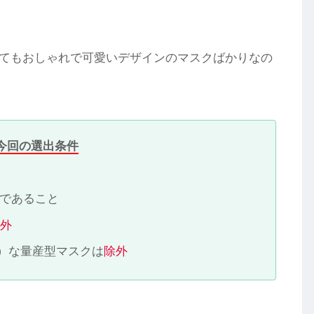
てもおしゃれで可愛いデザインのマスクばかりなの
今回の選出条件
であること
除外
）な量産型マスクは
除外