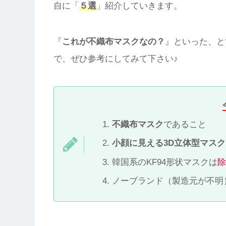
自に「
５選
」紹介していきます。
『
これが不織布マスクなの？
』といった、と
で、ぜひ参考にしてみて下さい♪
不織布マスク
であること
小顔に見える3D立体型マスク
韓国系のKF94形状マスクは
ノーブランド（製造元が不明