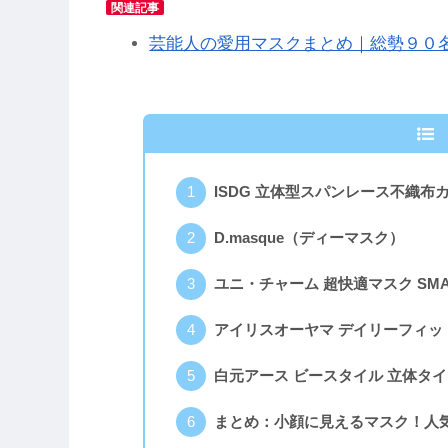
関連記事
芸能人の愛用マスクまとめ｜総勢９０
ISDG 立体型スパンレース不織布カ
D.masque（ディーマスク）
ユニ・チャーム 超快適マスク SMA
アイリスオーヤマ デイリーフィッ
白元アース ビースタイル 立体タ
まとめ：小顔に見えるマスク！人気