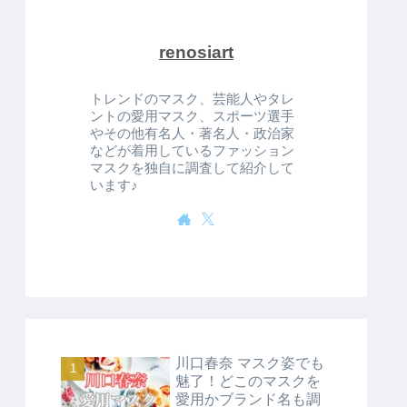
renosiart
トレンドのマスク、芸能人やタレ
ントの愛用マスク、スポーツ選手
やその他有名人・著名人・政治家
などが着用しているファッション
マスクを独自に調査して紹介して
います♪
川口春奈 マスク姿でも
魅了！どこのマスクを
愛用かブランド名も調