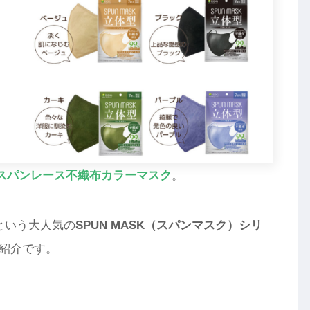
スパンレース不織布カラーマスク
。
という大人気の
SPUN MASK（スパンマスク）シリ
紹介です。