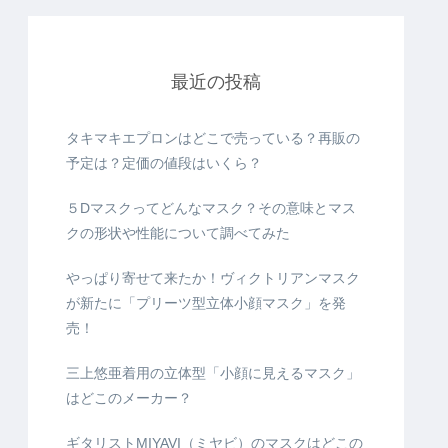
最近の投稿
タキマキエプロンはどこで売っている？再販の
予定は？定価の値段はいくら？
５Dマスクってどんなマスク？その意味とマス
クの形状や性能について調べてみた
やっぱり寄せて来たか！ヴィクトリアンマスク
が新たに「プリーツ型立体小顔マスク」を発
売！
三上悠亜着用の立体型「小顔に見えるマスク」
はどこのメーカー？
ギタリストMIYAVI（ミヤビ）のマスクはどこの