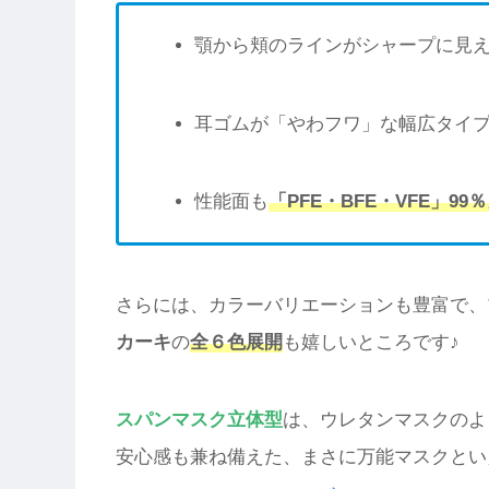
顎から頬のラインがシャープに見
耳ゴムが「やわフワ」な幅広タイ
性能面も
「PFE・BFE・VFE」99
さらには、カラーバリエーションも豊富で、
カーキ
の
全６色展開
も嬉しいところです♪
スパンマスク立体型
は、ウレタンマスクのよ
安心感も兼ね備えた、まさに万能マスクとい