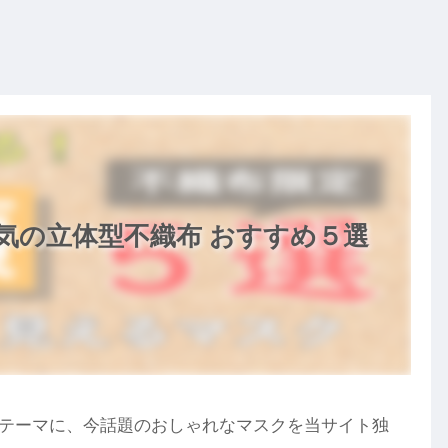
気の立体型不織布 おすすめ５選
テーマに、今話題のおしゃれなマスクを当サイト独