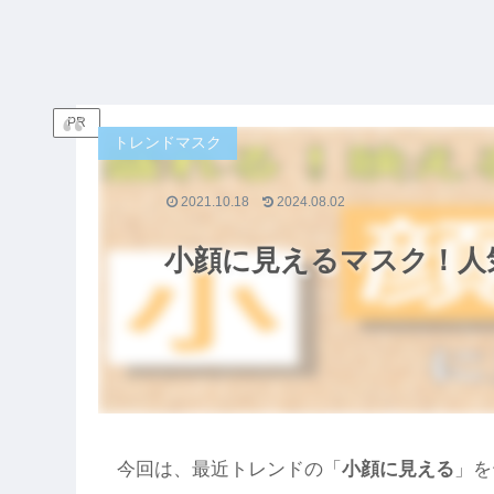
PR
トレンドマスク
2021.10.18
2024.08.02
小顔に見えるマスク！人
今回は、最近トレンドの「
小顔に見える
」を