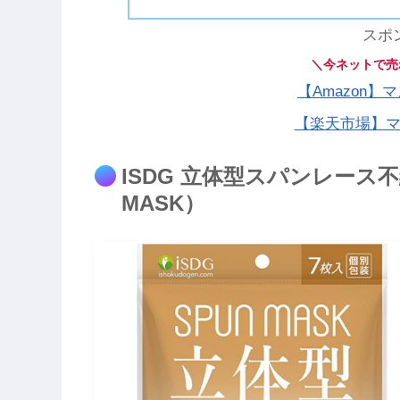
スポ
＼今ネットで売
【Amazon
【楽天市場】
ISDG 立体型スパンレース
MASK）