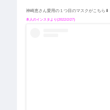
神崎恵さん愛用の１つ目のマスクがこちら⬇︎
本人のインスタより(2022/2/27)