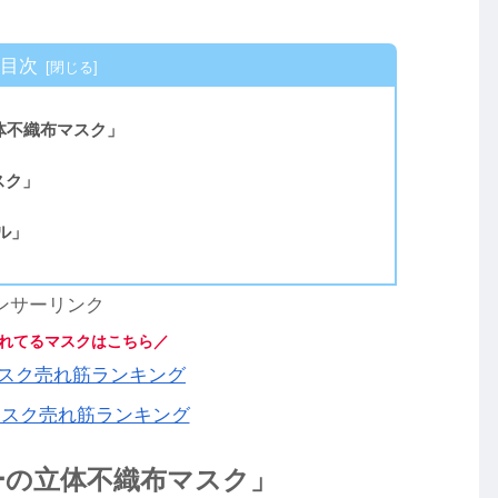
目次
体不織布マスク」
スク」
ル」
ンサーリンク
れてるマスクはこちら／
】マスク売れ筋ランキング
マスク売れ筋ランキング
ーの立体不織布マスク」