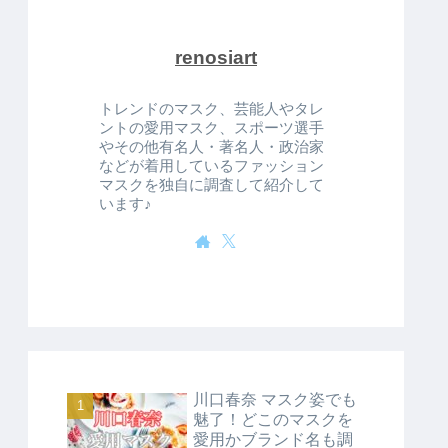
renosiart
トレンドのマスク、芸能人やタレ
ントの愛用マスク、スポーツ選手
やその他有名人・著名人・政治家
などが着用しているファッション
マスクを独自に調査して紹介して
います♪
川口春奈 マスク姿でも
魅了！どこのマスクを
愛用かブランド名も調