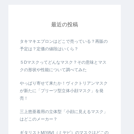
最近の投稿
タキマキエプロンはどこで売っている？再販の
予定は？定価の値段はいくら？
５Dマスクってどんなマスク？その意味とマス
クの形状や性能について調べてみた
やっぱり寄せて来たか！ヴィクトリアンマスク
が新たに「プリーツ型立体小顔マスク」を発
売！
三上悠亜着用の立体型「小顔に見えるマスク」
はどこのメーカー？
ギタリストMIYAVI（ミヤビ）のマスクはどこの