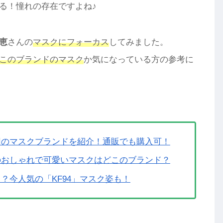
る！憧れの存在ですよね♪
恵
さんの
マスクにフォーカス
してみました。
このブランドのマスク
か気になっている方の参考に
用のマスクブランドを紹介！通販でも購入可！
のおしゃれで可愛いマスクはどこのブランド？
？今人気の「KF94」マスク姿も！