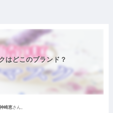
クはどこのブランド？
神崎恵
さん。