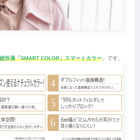
超快適「SMART COLOR」スマートカラー
」です。