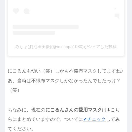
みちょぱ(池田美優)(@michopa1030)がシェアした投稿
にこるんも幼い（笑）しかも不織布マスクしてますね♪
あ、当時は不織布マスクしかなかったんでしたっけ？
（笑）
ちなみに、現在の
にこるんさんの愛用マスク
は⬇︎こち
らにまとめていますので、ついでに
✔︎チェック
してみ
てください。