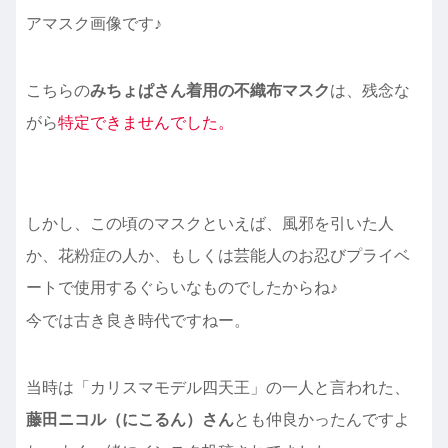
アマスク画像です♪
こちらの
みちょぱさん着用の不織布マスク
は、残念な
がら
特定できませんでした。
しかし、この頃のマスクといえば、風邪を引いた人
か、花粉症の人か、もしくは芸能人のお忍びプライベ
ートで使用するぐらいなものでしたからね♪
今では古き良き時代ですねー。
当時は「カリスマモデル四天王」の一人と言われた、
藤田ニコル（にこるん）さん
とも仲良かったんですよ