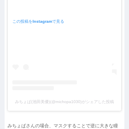
この投稿をInstagramで見る
みちょぱ(池田美優)(@michopa1030)がシェアした投稿
みちょぱさんの場合、マスクすることで逆に大きな瞳