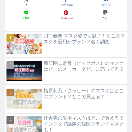
X
Facebook
はてブ
LINE
Pinterest
コピー
川口春奈 マスク姿でも魅了！どこのマ
スクを愛用かブランド名も調査
新庄剛志監督（ビックボス）のマスク
はどこのメーカー？どこに売ってる？
指原莉乃（さっしー）のマスクはどこ
のブランド？どこで買える？
辻希美の愛用マスクはどこで買える？
インスタで話題の韓国ブランドマスク
も！