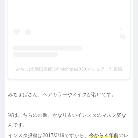
みちょぱ(池田美優)(@michopa1030)がシェアした投稿
みちょぱさん、ヘアカラーやメイクが若いです。
実はこちらの画像、かなり古いインスタのマスク姿な
んです。
インスタ投稿は2017/3/19ですから、
今から４年前
のレ