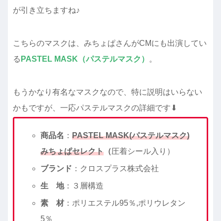
が引き立ちますね♪
こちらのマスクは、みちょぱさんがCMにも出演してい
る
PASTEL MASK（パステルマスク）
。
もうかなり有名なマスクなので、特に説明はいらない
かもですが、一応パステルマスクの詳細です⬇︎
商品名
：
PASTEL MASK(パステルマスク)
みちょぱセレクト
（
圧着シール入り）
ブランド
：クロスプラス株式会社
生 地
：３層構造
素 材
：ポリエステル95％,ポリウレタン
5％