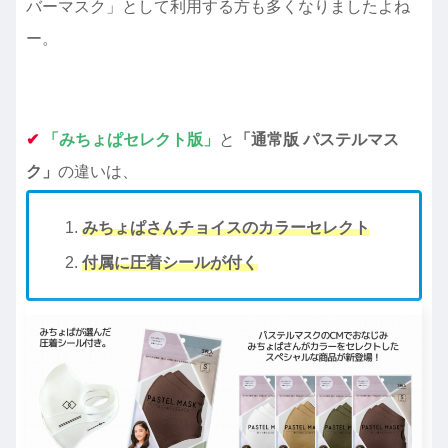
バーマスク」として利用する方も多くなりましたよね
ー。
✔︎
「みちょぱセレクト版」
と
「通常版 パステルマス
ク」
の違いは、
みちょぱさんチョイスのカラーセレクト
付属に圧着シールが付く