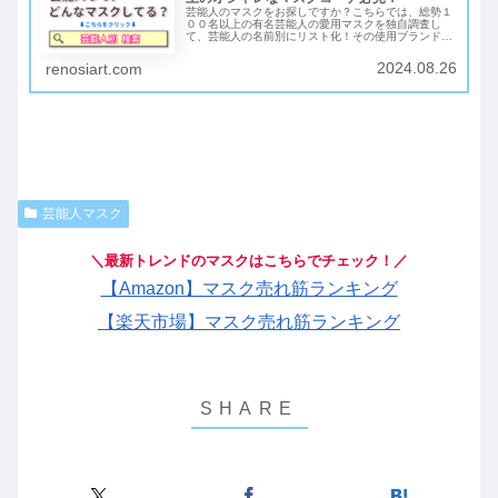
芸能人のマスクをお探しですか？こちらでは、総勢１
００名以上の有名芸能人の愛用マスクを独自調査し
て、芸能人の名前別にリスト化！その使用ブランド
や、購入可能なショップなども合わせて紹介していま
す！ネット検索でもなかなか出てこなかった、あのマ
2024.08.26
renosiart.com
スクも見つかるかもしれませんよ♪
芸能人マスク
＼最新トレンドのマスクはこちらでチェック！／
【Amazon】マスク売れ筋ランキング
【楽天市場】マスク売れ筋ランキング