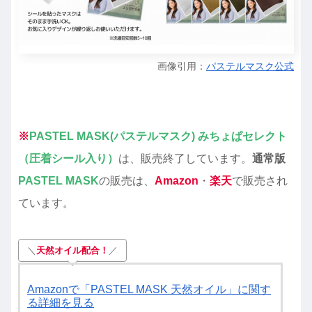
画像引用：
パステルマスク公式
※
PASTEL MASK(パステルマスク) みちょぱセレクト
（圧着シール入り）
は、販売終了しています。
通常版
PASTEL MASK
の販売は、
Amazon
・
楽天
で販売され
ています。
＼
天然オイル配合！
／
Amazonで「PASTEL MASK 天然オイル」に関す
る詳細を見る