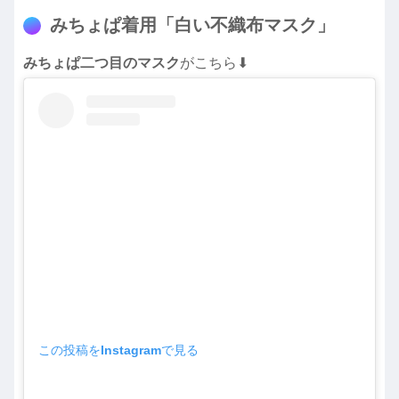
みちょぱ着用「白い不織布マスク」
みちょぱ二つ目のマスク
がこちら⬇︎
この投稿をInstagramで見る