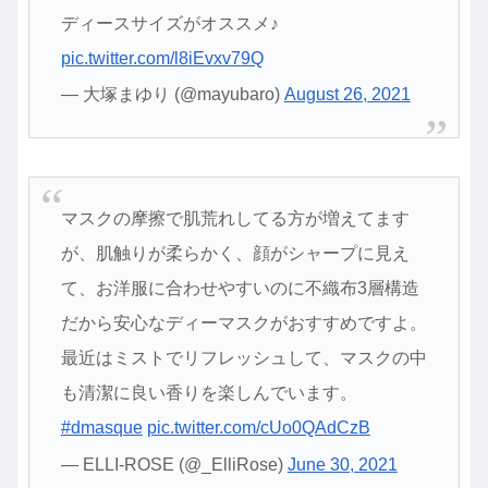
ディースサイズがオススメ♪
pic.twitter.com/l8iEvxv79Q
— 大塚まゆり (@mayubaro)
August 26, 2021
マスクの摩擦で肌荒れしてる方が増えてます
が、肌触りが柔らかく、顔がシャープに見え
て、お洋服に合わせやすいのに不織布3層構造
だから安心なディーマスクがおすすめですよ。
最近はミストでリフレッシュして、マスクの中
も清潔に良い香りを楽しんでいます。
#dmasque
pic.twitter.com/cUo0QAdCzB
— ELLI-ROSE (@_ElliRose)
June 30, 2021