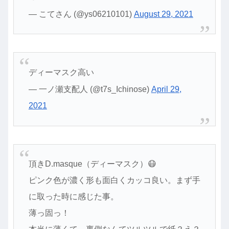
— こてさん (@ys06210101)
August 29, 2021
ディーマスク高い
— 一ノ瀬支配人 (@t7s_Ichinose)
April 29,
2021
頂きD.masque（ディーマスク）😷
ピンク色が濃く形も面白くカッコ良い。まず手
に取った時に感じた事。
薄っ固っ！