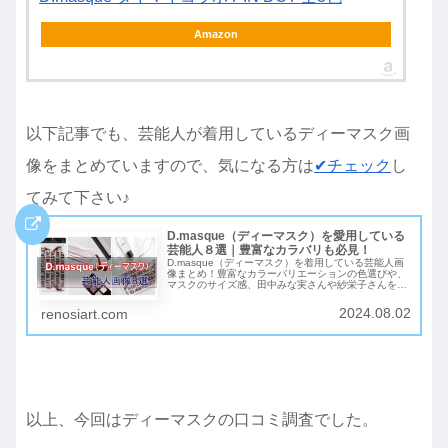
Amazon
以下記事でも、芸能人が着用しているディーマスク画
像をまとめていますので、気になる方は
✔チェック
し
てみて下さい♪
D.masque（ディーマスク）を愛用している
芸能人８選｜豊富なカラバリも必見！
D.masque（ディーマスク）を着用している芸能人画
像まとめ！豊富なカラーバリエーションの色選びや、
マスクのサイズ感、田中みな実さんや紗栄子さんを筆
頭に芸能人のおしゃれなマスクコーデなども必見！こ
れから購入検討している方や、気になっている方はと
2024.08.02
renosiart.com
りあえず見て損はない！
以上、今回はディーマスクの口コミ調査でした。