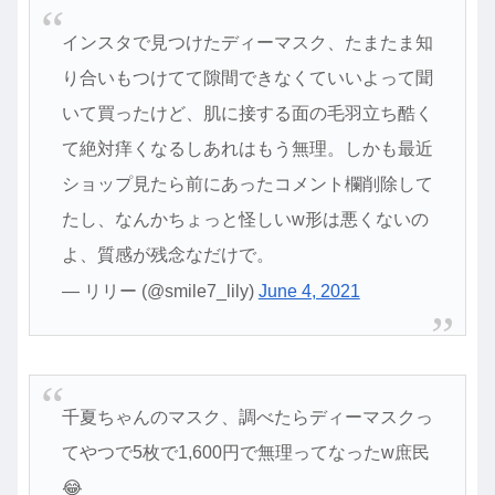
インスタで見つけたディーマスク、たまたま知
り合いもつけてて隙間できなくていいよって聞
いて買ったけど、肌に接する面の毛羽立ち酷く
て絶対痒くなるしあれはもう無理。しかも最近
ショップ見たら前にあったコメント欄削除して
たし、なんかちょっと怪しいw形は悪くないの
よ、質感が残念なだけで。
— リリー (@smile7_lily)
June 4, 2021
千夏ちゃんのマスク、調べたらディーマスクっ
てやつで5枚で1,600円で無理ってなったw庶民
😂