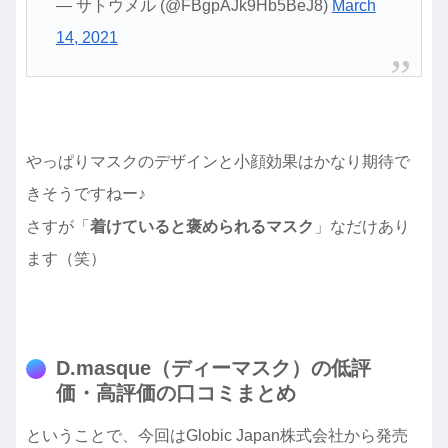
— サトウメル (@FBgpAJk9Hb5BeJ8)
March
14, 2021
やっぱりマスクのデザインと小顔効果はかなり期待で
きそうですねー♪
さすが「
着けていると褒められるマスク
」なだけあり
ます（笑）
D.masque（ディーマスク）の低評
価・高評価の口コミまとめ
ということで、今回はGlobic Japan株式会社から発売