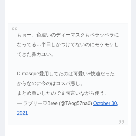
もぉー。色違いのディーマスクもペラッペラに
なってる…半日しかつけてないのにモケモケし
てきた鼻カユい。
D.masque愛用してたのは可愛い+快適だった
からなのに今のはコスパ悪し。
まとめ買いしたので文句言いながら使う。
— ラブリー♡Bree (@TAog57na0)
October 30,
2021