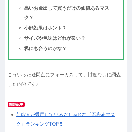
高いお金出して買うだけの価値あるマス
ク？
小顔効果はホント？
サイズや色味はどれが良い？
私にも合うのかな？
こういった疑問点にフォーカスして、忖度なしに調査
した内容です♪
関連記事
芸能人が愛用しているおしゃれな「不織布マス
ク」ランキングTOP５