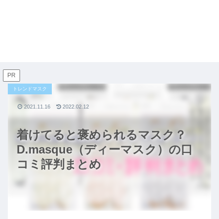
PR
トレンドマスク
2021.11.16
2022.02.12
着けてると褒められるマスク？
D.masque（ディーマスク）の口
コミ評判まとめ