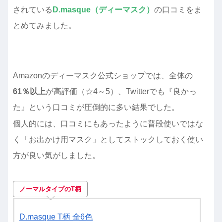
されている
D.masque（ディーマスク）
の口コミをま
とめてみました。
Amazonのディーマスク公式ショップでは、全体の
61％以上
が高評価（☆4～5）、Twitterでも『良かっ
た』という口コミが圧倒的に多い結果でした。
個人的には、口コミにもあったように普段使いではな
く「お出かけ用マスク」としてストックしておく使い
方が良い気がしました。
ノーマルタイプのT柄
D.masque T柄 全6色