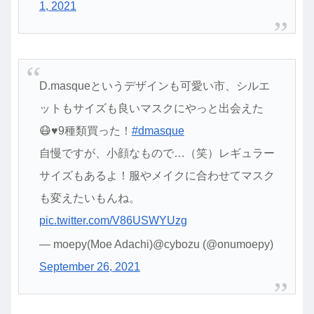
1, 2021
D.masqueというデザインも可愛い市、シルエ
ットもサイズも良いマスクにやっと出会えた
😷♥9種類買った！
#dmasque
自慢ですが、小顔なもので…（笑）レギュラー
サイズもあるよ！服やメイクに合わせてマスク
も変えたいもんね。
pic.twitter.com/V86USWYUzg
— moepy(Moe Adachi)@cybozu (@onumoepy)
September 26, 2021