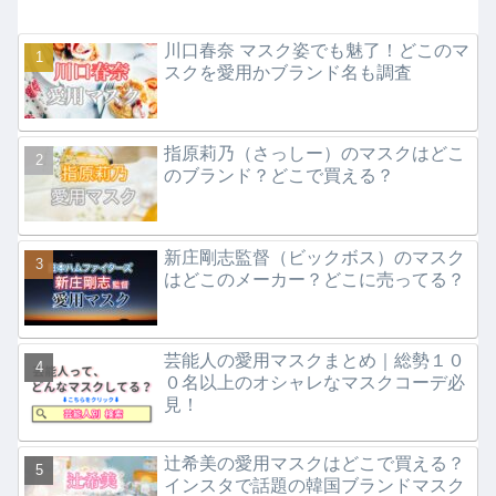
川口春奈 マスク姿でも魅了！どこのマ
スクを愛用かブランド名も調査
指原莉乃（さっしー）のマスクはどこ
のブランド？どこで買える？
新庄剛志監督（ビックボス）のマスク
はどこのメーカー？どこに売ってる？
芸能人の愛用マスクまとめ｜総勢１０
０名以上のオシャレなマスクコーデ必
見！
辻希美の愛用マスクはどこで買える？
インスタで話題の韓国ブランドマスク