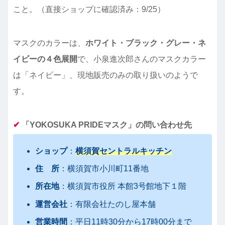
こと。（直接ショップに確認済み：9/25）
マスクのカラーは、
ホワイト・ブラック・グレー・ネ
イビーの４色展開
で、小泉進次郎さんのマスクカラー
は「ネイビー」、現地販売のみの取り扱いのようで
す。
✔︎
「YOKOSUKA PRIDEマスク」の問い合わせ先
ショップ
：
横須賀セントラルキッチン
住 所
：横須賀市小川町11番地
所在地
：横須賀市役所 本館3号館地下１階
運営会社
：有限会社たのし屋本舗
営業時間
：平日11時30分から17時00分まで