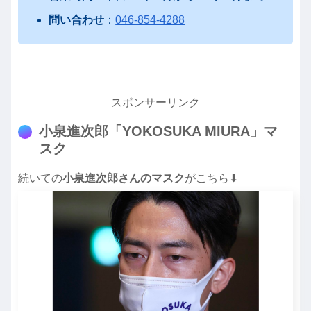
問い合わせ
：
046-854-4288
スポンサーリンク
小泉進次郎「YOKOSUKA MIURA」マ
スク
続いての
小泉進次郎さんのマスク
がこちら⬇︎