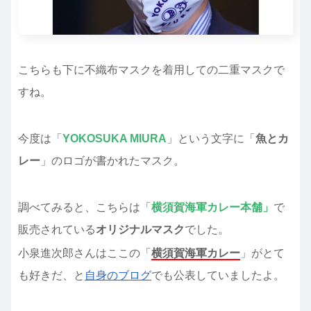
こちらも下に不織布マスクを着用しての二重マスクで
すね。
今度は「
YOKOSUKA MIURA
」という文字に「
魚とカ
レー
」のロゴが書かれたマスク。
調べてみると、こちらは「
横須賀海軍カレー本舗」
で
販売されている
オリジナルマスク
でした。
小泉進次郎さんはここの「
横須賀海軍カレー
」がとて
も好きだ、と
自身のブログ
でも公表していましたよ。