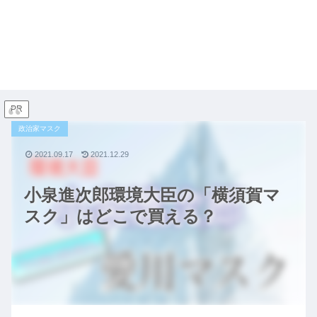
PR
政治家マスク
2021.09.17
2021.12.29
小泉進次郎環境大臣の「横須賀マ
スク」はどこで買える？