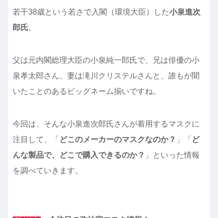
若干38歳という若さで入閣（環境大臣）した
小泉進次
郎氏
。
父は元内閣総理大臣の小泉純一郎氏で、兄は俳優の小
泉孝太郎さん、妻は滝川クリステルさんと、誰もが聞
いたことのあるビッグネーム揃いですね。
今回は、そんな小泉進次郎氏さんが着用するマスクに
注目して、「
どこのメーカーのマスクなのか？
」「
ど
んな製品で、どこで購入できるのか？
」といった情報
を調べていきます。