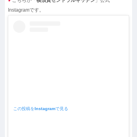
✔︎
こちらが「
横須賀セントラルキッチン
」公式
Instagramです。
この投稿をInstagramで見る