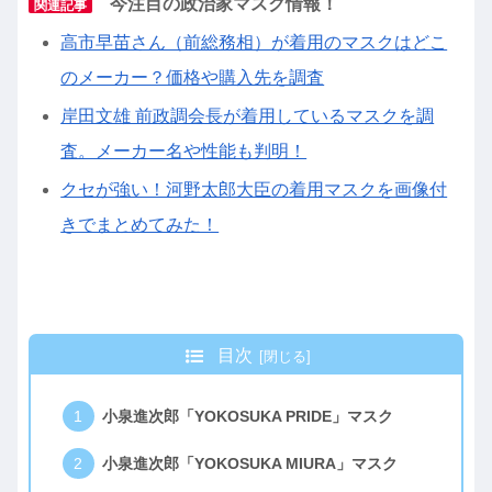
今注目の政治家マスク情報！
関連記事
高市早苗さん（前総務相）が着用のマスクはどこ
のメーカー？価格や購入先を調査
岸田文雄 前政調会長が着用しているマスクを調
査。メーカー名や性能も判明！
クセが強い！河野太郎大臣の着用マスクを画像付
きでまとめてみた！
目次
小泉進次郎「YOKOSUKA PRIDE」マスク
小泉進次郎「YOKOSUKA MIURA」マスク