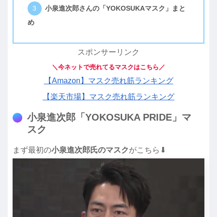
小泉進次郎さんの「YOKOSUKAマスク」まと
め
スポンサーリンク
＼今ネットで売れてるマスクはこちら／
【Amazon】マスク売れ筋ランキング
【楽天市場】マスク売れ筋ランキング
小泉進次郎「YOKOSUKA PRIDE」マ
スク
まず最初の
小泉進次郎氏のマスク
がこちら⬇︎