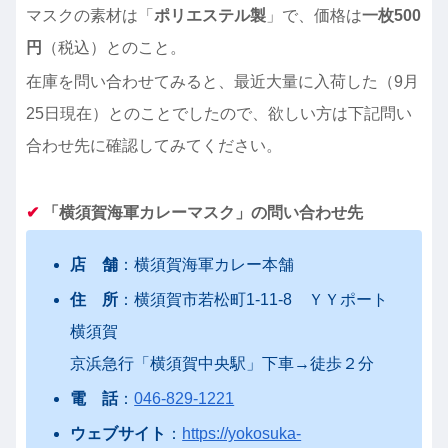
マスクの素材は「
ポリエステル製
」で、価格は
一枚500
円
（税込）とのこと。
在庫を問い合わせてみると、最近大量に入荷した（9月
25日現在）とのことでしたので、欲しい方は下記問い
合わせ先に確認してみてください。
✔︎
「横須賀海軍カレーマスク」の問い合わせ先
店 舗
：横須賀海軍カレー本舗
住 所
：横須賀市若松町1-11-8 ＹＹポート
横須賀
京浜急行「横須賀中央駅」下車→徒歩２分
電 話
：
046-829-1221
ウェブサイト
：
https://yokosuka-