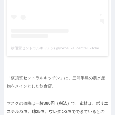
横須賀セントラルキッチン(@yokosuka_central_kitchen)がシェアした投稿
「横須賀セントラルキッチン」は、三浦半島の農水産
物をメインとした飲食店。
マスクの価格は
一枚380円（税込）
で、素材は、
ポリエ
ステル73％、綿25％、ウレタン2％
でできているとの