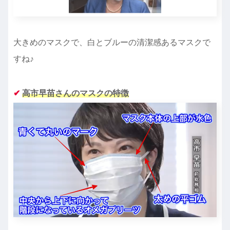
大きめのマスクで、白とブルーの清潔感あるマスクで
すね♪
✔︎
高市早苗さんの
マスクの特徴