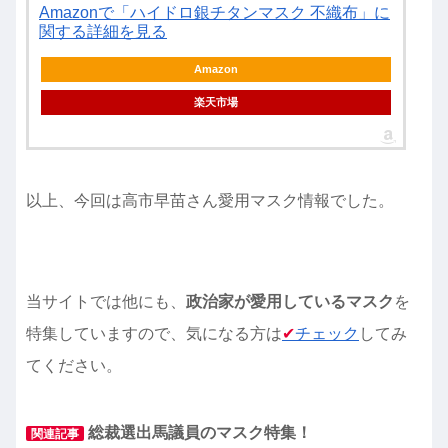
Amazonで「ハイドロ銀チタンマスク 不織布」に
関する詳細を見る
Amazon
楽天市場
以上、今回は高市早苗さん愛用マスク情報でした。
当サイトでは他にも、
政治家が愛用しているマスク
を
特集していますので、気になる方は
✔︎
チェック
してみ
てください。
総裁選出馬議員のマスク特集！
関連記事