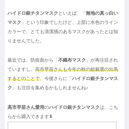
ハイドロ銀チタンマスク
といえば、「
無地の真っ白い
マスク
」という印象でしたけど、上部に水色のライン
カラーで、とても清潔感のあるマスクがあったとは知
りませんでした。
最近では、防疫面から「
不織布マスク
」が再注目され
ていますし、
高市早苗さんも今年の秋の総裁選の出馬
するとのことで
、今後さらに「
ハイドロ銀チタンマス
ク
」も注目を集めるかもしれませんね♪
高市早苗さん愛用
の
ハイドロ銀チタンマスク
は、こち
らから購入できます⬇︎