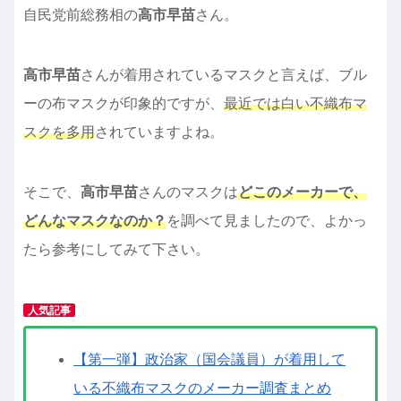
自民党前総務相の
高市早苗
さん。
高市早苗
さんが着用されているマスクと言えば、ブル
ーの布マスクが印象的ですが、
最近では白い不織布マ
スクを多用
されていますよね。
そこで、
高市早苗
さんのマスクは
どこのメーカーで、
どんなマスクなのか？
を調べて見ましたので、よかっ
たら参考にしてみて下さい。
人気記事
【第一弾】政治家（国会議員）が着用して
いる不織布マスクのメーカー調査まとめ