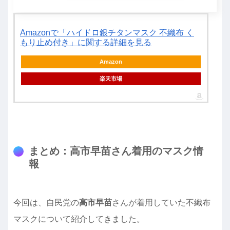
Amazonで「ハイドロ銀チタンマスク 不織布 く
もり止め付き」に関する詳細を見る
Amazon
楽天市場
まとめ：高市早苗さん着用のマスク情
報
今回は、自民党の
高市早苗
さんが着用していた不織布
マスクについて紹介してきました。