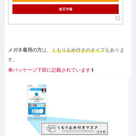
楽天市場
メガネ着用の方
は、
くもり止め付きのタイプ
もありま
す。
※
パッケージ下部に記載されています
⬇︎