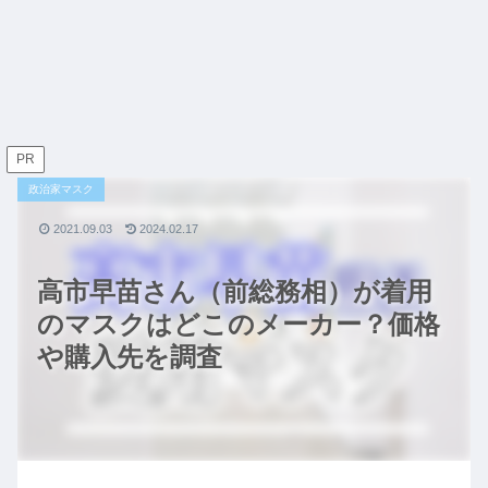
PR
政治家マスク
2021.09.03
2024.02.17
高市早苗さん（前総務相）が着用
のマスクはどこのメーカー？価格
や購入先を調査