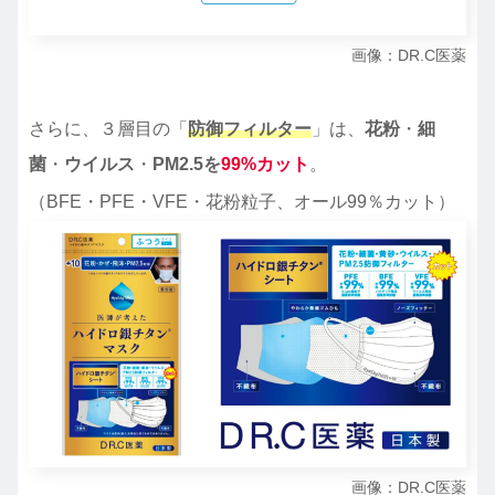
画像：DR.C医薬
さらに、３層目の「
防御フィルター
」は、
花粉
・
細
菌
・
ウイルス
・
PM2.5を
99%カット
。
（BFE・PFE・VFE・花粉粒子、オール99％カット）
画像：DR.C医薬