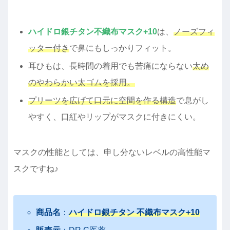
ハイドロ銀チタン不織布マスク+10
は、
ノーズフィ
ッター付き
で鼻にもしっかりフィット。
耳ひもは、長時間の着用でも苦痛にならない
太め
のやわらかい太ゴムを採用。
プリーツを広げて口元に空間を作る構造
で息がし
やすく、口紅やリップがマスクに付きにくい。
マスクの性能としては、申し分ないレベルの高性能マ
スクですね♪
商品名
：
ハイドロ銀チタン 不織布マスク+10