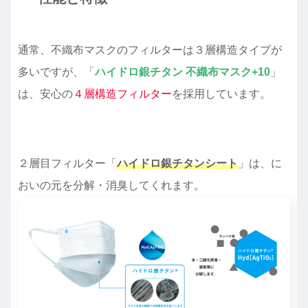
通常、不織布マスクのフィルターは３層構造タイプが
多いですが、「
ハイドロ銀チタン 不織布マスク+10
」
は、安心の
４層構造フィルター
を採用しています。
２層目フィルター「
ハイドロ銀チタンシート
」は、に
おいの元を分解・消臭してくれます。