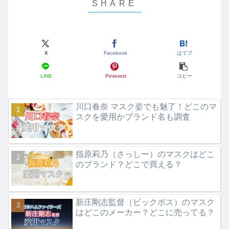
X
Facebook
はてブ
LINE
Pinterest
コピー
川口春奈 マスク姿でも魅了！どこのマ
スクを愛用かブランド名も調査
指原莉乃（さっしー）のマスクはどこ
のブランド？どこで買える？
新庄剛志監督（ビックボス）のマスク
はどこのメーカー？どこに売ってる？