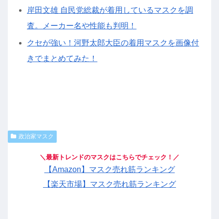
岸田文雄 自民党総裁が着用しているマスクを調
査。メーカー名や性能も判明！
クセが強い！河野太郎大臣の着用マスクを画像付
きでまとめてみた！
政治家マスク
＼最新トレンドのマスクはこちらでチェック！／
【Amazon】マスク売れ筋ランキング
【楽天市場】マスク売れ筋ランキング