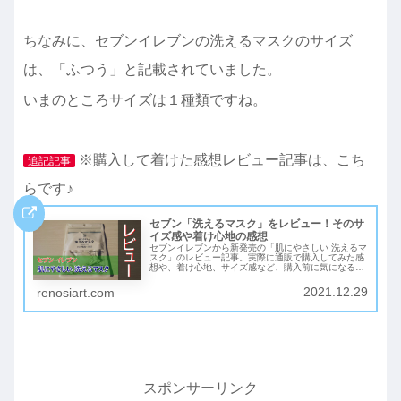
ちなみに、セブンイレブンの洗えるマスクのサイズ
は、「ふつう」と記載されていました。
いまのところサイズは１種類ですね。
※購入して着けた感想レビュー記事は、こち
追記記事
らです♪
セブン「洗えるマスク」をレビュー！そのサ
イズ感や着け心地の感想
セブンイレブンから新発売の「肌にやさしい 洗えるマ
スク」のレビュー記事。実際に通販で購入してみた感
想や、着け心地、サイズ感など、購入前に気になる点
や注意点、メリットとデメリットも忖度なしに正直に
レビュー。セブンの洗えるマスクが気になっている方
2021.12.29
renosiart.com
必見の内容です♪
スポンサーリンク