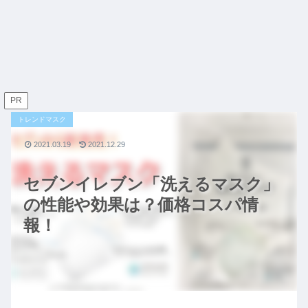
PR
トレンドマスク
2021.03.19
2021.12.29
セブンイレブン「洗えるマスク」
の性能や効果は？価格コスパ情
報！