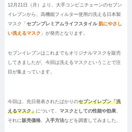
12月21日（月）より、大手コンビニチェーンのセブン
イレブンから、高機能フィルター使用の洗える日本製
マスク「
セブンプレミアムライフスタイル
肌にやさし
い洗えるマスク
」が発売となります。
セブンイレブンはこれまでもオリジナルマスクを販売
してきましたが、今回は洗えるマスクということで注
目が集まっています。
今回は、先日発表されたばかりの
セブンイレブン「洗
えるマスク」
について、
マスクとしての性能や効果
、
それに
販売価格
、
入手方法
などを調査してみました。