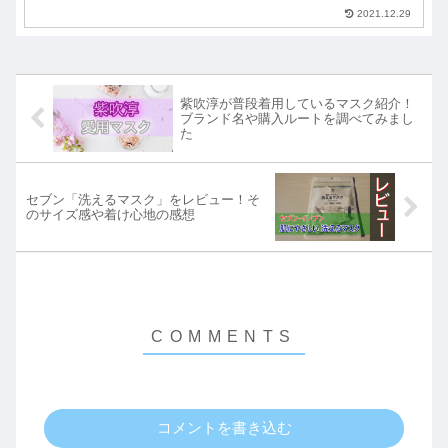
リズムマスクは爆売れしているのか？
2021.12.29
実際に購入され使用した方の口コミ・
感想などもまとめています。初代ユニ
クロマスクの詳細情報がわかります。
紫吹淳が普段着用しているマスク紹介！
ブランド名や購入ルートを調べてみまし
た
セブン「洗えるマスク」をレビュー！そ
のサイズ感や着け心地の感想
コメントを書き込む