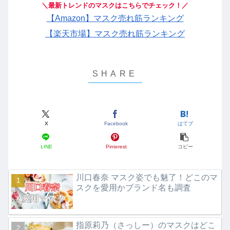
＼最新トレンドのマスクはこちらでチェック！／
【Amazon】マスク売れ筋ランキング
【楽天市場】マスク売れ筋ランキング
X
Facebook
はてブ
LINE
Pinterest
コピー
川口春奈 マスク姿でも魅了！どこのマ
スクを愛用かブランド名も調査
指原莉乃（さっしー）のマスクはどこ