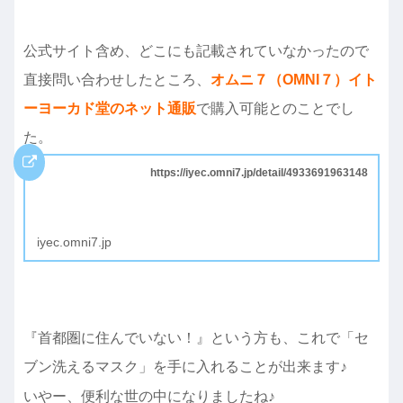
公式サイト含め、どこにも記載されていなかったので
直接問い合わせしたところ、
オムニ７（OMNI７）
イト
ーヨーカド堂のネット通販
で購入可能とのことでし
た。
https://iyec.omni7.jp/detail/4933691963148
iyec.omni7.jp
『首都圏に住んでいない！』という方も、これで「セ
ブン洗えるマスク」を手に入れることが出来ます♪
いやー、便利な世の中になりましたね♪