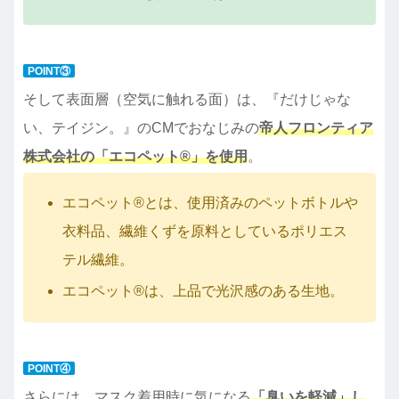
POINT③
そして表面層（空気に触れる面）は、『だけじゃな
い、テイジン。』のCMでおなじみの
帝人フロンティア
株式会社の「エコペット®」を使用
。
エコペット®とは、使用済みのペットボトルや
衣料品、繊維くずを原料としているポリエス
テル繊維。
エコペット®は、上品で光沢感のある生地。
POINT④
さらには、マスク着用時に気になる
「臭いを軽減」し