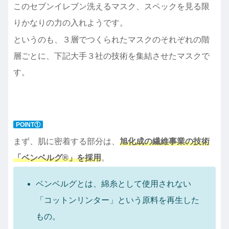
このセブンイレブン洗えるマスク、スペックを見る限
りかなりの力の入れようです。
というのも、３層でつくられたマスクのそれぞれの階
層ごとに、下記大手３社の技術を集結させたマスクで
す。
POINT①
まず、肌に密着する部分は、
旭化成の繊維事業の技術
「ベンベルグ®」を採用
。
ベンベルグとは、綿糸として使用されない
「コットンリンター」という原料を再生した
もの。