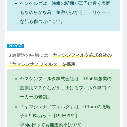
ベンベルグは、繊維の断面が真円に近く表面
もなめらかな為、刺激が少なく、デリケート
な肌も傷つけにくい。
POINT②
３層構造の中層には、
ヤマシンフィルタ株式会社の
「ヤマシンナノフィルタ」を採
用
。
ヤマシンフィルタ株式会社は、1956年創業の
医療用マスクなどを手掛けるフィルタ専門メ
ーカーの老舗。
「ヤマシンナノフィルタ」は、0.1μm の微粒
子を99%カット【PFE99％】
※5回行っても捕集効率は97％