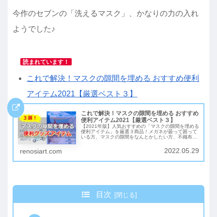
今作のセブンの「洗えるマスク」、かなりの力の入れ
ようでした♪
読まれています！
これで解決！マスクの隙間を埋める おすすめ便利
アイテム2021【厳選ベスト３】
これで解決！マスクの隙間を埋める おすすめ
便利アイテム2021【厳選ベスト３】
【2021年版】人気おすすめの「マスクの隙間を埋める
便利アイテム」を厳選３商品！メガネが曇って困って
いる方、マスクの隙間をなんとかしたい方、不織布マ
スクをより効果的にしたい方必見！このマスク時代の
救世主となる便利グッズは、きっとあなたの悩みを解
2022.05.29
renosiart.com
消してくれます！
目次