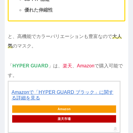
優れた伸縮性
と、高機能でカラーバリエーションも豊富なので
大人
気
のマスク。
「
HYPER GUARD
」は、
楽天
、
Amazon
で購入可能で
す。
Amazonで「HYPER GUARD ブラック」に関す
る詳細を見る
Amazon
楽天市場