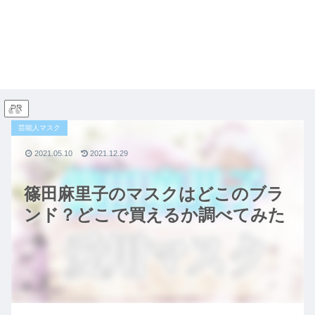
PR
芸能人マスク
2021.05.10
2021.12.29
篠田麻里子のマスクはどこのブラ
ンド？どこで買えるか調べてみた