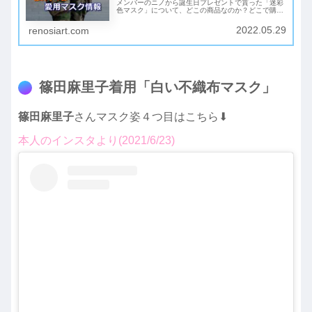
メンバーのニノから誕生日プレゼントで貰った「迷彩
色マスク」について、どこの商品なのか？どこで購入
可能か？いくらぐらいするのか？といった気になる情
報を調査して特定。櫻井翔くんと同じ迷彩柄マスクを
2022.05.29
renosiart.com
お探しの方必見です！
篠田麻里子着用「白い不織布マスク」
篠田麻里子
さんマスク姿４つ目はこちら⬇︎
本人のインスタより(2021/6/23)