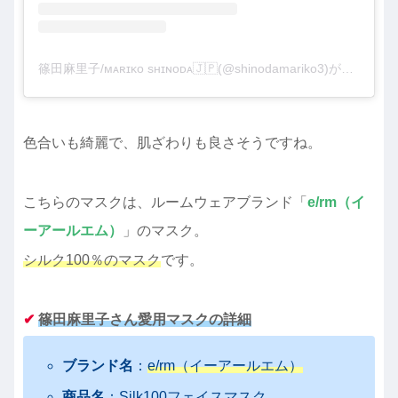
篠田麻里子/ᴍᴀʀɪᴋᴏ sʜɪɴᴏᴅᴀ🇯🇵(@shinodamariko3)がシェアした投稿
色合いも綺麗で、肌ざわりも良さそうですね。
こちらのマスクは、ルームウェアブランド
「
e/rm（イ
ーアールエム）
」のマスク。
シルク100％のマスク
です。
✔︎
篠田麻里子さん愛用マスクの詳細
ブランド名
：
e/rm（イーアールエム）
商品名
：
Silk100フェイスマスク