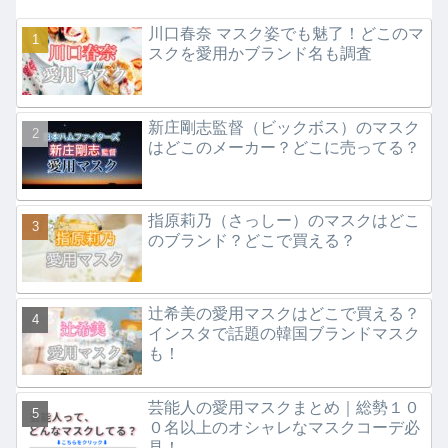
川口春奈 マスク姿でも魅了！どこのマ
スクを愛用かブランド名も調査
新庄剛志監督（ビックボス）のマスク
はどこのメーカー？どこに売ってる？
指原莉乃（さっしー）のマスクはどこ
のブランド？どこで買える？
辻希美の愛用マスクはどこで買える？
インスタで話題の韓国ブランドマスク
も！
芸能人の愛用マスクまとめ｜総勢１０
０名以上のオシャレなマスクコーデ必
見！