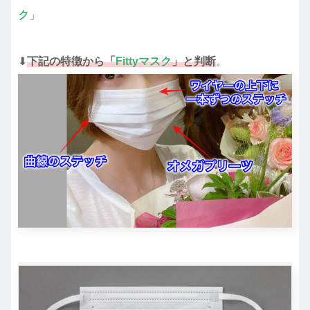
ク
」
⬇︎
下記の特徴から「
Fittyマスク
」と判断
。