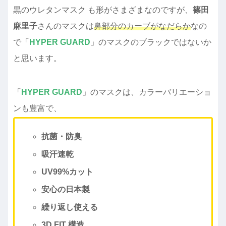
黒のウレタンマスク も形がさまざまなのですが、
篠田
麻里子
さんのマスクは
鼻部分のカーブがなだらか
なの
で「
HYPER GUARD
」のマスクのブラックではないか
と思います。
「
HYPER GUARD
」のマスクは、カラーバリエーショ
ンも豊富で、
抗菌・防臭
吸汗速乾
UV99%カット
安心の日本製
繰り返し使える
3D FIT 構造