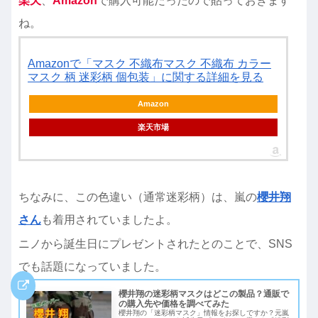
楽天
、
Amazon
で購入可能だったので貼っておきます
ね。
Amazonで「マスク 不織布マスク 不織布 カラー
マスク 柄 迷彩柄 個包装」に関する詳細を見る
Amazon
楽天市場
ちなみに、この色違い（通常迷彩柄）は、嵐の
櫻井翔
さん
も着用されていましたよ。
ニノから誕生日にプレゼントされたとのことで、SNS
でも話題になっていました。
櫻井翔の迷彩柄マスクはどこの製品？通販で
の購入先や価格を調べてみた
櫻井翔の「迷彩柄マスク」情報をお探しですか？元嵐