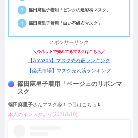
篠田麻里子着用「ピンクの迷彩柄マスク」
篠田麻里子着用「白い不織布マスク」
スポンサーリンク
＼今ネットで売れてるマスクはこちら／
【Amazon】マスク売れ筋ランキング
【楽天市場】マスク売れ筋ランキング
篠田麻里子着用「ベージュのリボンマ
スク」
篠田麻里子
さんマスク姿１つ目はこちら⬇︎
本人のインスタより(2021/1/19)