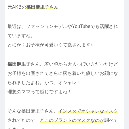
元AKBの
篠田麻里子
さん
。
最近は、ファッションモデルやYouTubeでも活躍され
ていますね。
とにかくお子様が可愛いくて癒されます♪
篠田麻里子
さん、若い頃から大人っぽい方だったけど
お子様を出産されてさらに落ち着いた優しいお顔にな
られましたよね。かつ、オシャレ！
理想のママって感じですよね！
そんな篠田麻里子さん、
インスタでオシャレなマスク
されてたので、
どこのブランドのマスクなのか
調べて