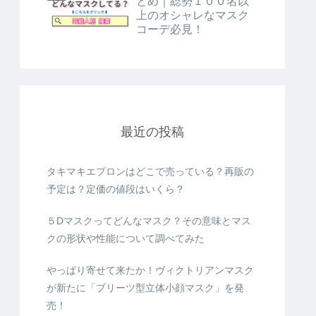
とめ｜総勢１００名以
上のオシャレなマスク
コーデ必見！
最近の投稿
タキマキエプロンはどこで売っている？再販の
予定は？定価の値段はいくら？
５Dマスクってどんなマスク？その意味とマス
クの形状や性能について調べてみた
やっぱり寄せて来たか！ヴィクトリアンマスク
が新たに「プリーツ型立体小顔マスク」を発
売！