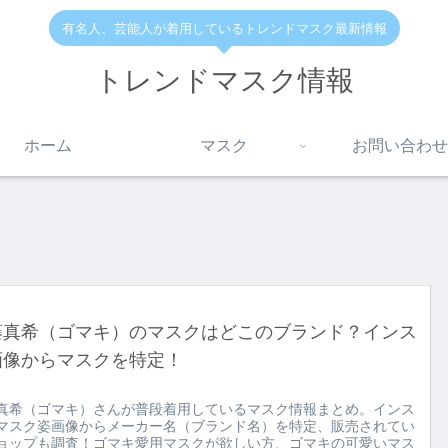
有名人、芸能人が着用しているトレンドマスク最新情報
トレンドマスク情報
ホーム
マスク
お問い合わせ
藤真希（ゴマキ）のマスクはどこのブランド？インス
画像からマスクを特定！
真希（ゴマキ）さんが普段着用しているマスク情報まとめ。インス
マスク姿画像からメーカー名（ブランド名）を特定、販売されてい
ョップも調査！ゴマキ愛用マスクが欲しい方、ゴマキの可愛いマス