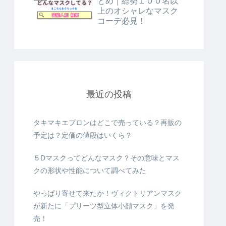
とめ｜総勢１００名以
上のオシャレなマスク
コーデ必見！
最近の投稿
タキマキエプロンはどこで売っている？再販の
予定は？定価の値段はいくら？
５Dマスクってどんなマスク？その意味とマス
クの形状や性能について調べてみた
やっぱり寄せて来たか！ヴィクトリアンマスク
が新たに「プリーツ型立体小顔マスク」を発
売！