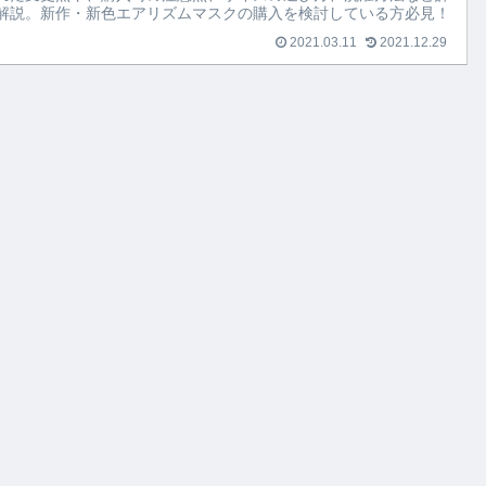
解説。新作・新色エアリズムマスクの購入を検討している方必見！
2021.03.11
2021.12.29