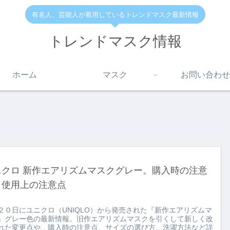
有名人、芸能人が着用しているトレンドマスク最新情報
トレンドマスク情報
ホーム
マスク
お問い合わせ
ニクロ 新作エアリズムマスクグレー。購入時の注意
と使用上の注意点
２０日にユニクロ（UNIQLO）から発売された『新作エアリズムマ
』グレー色の最新情報。旧作エアリズムマスクを引くして新しく改
れた変更点や、購入時の注意点、サイズの選び方、洗濯方法など詳